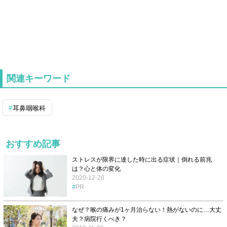
関連キーワード
耳鼻咽喉科
おすすめ記事
ストレスが限界に達した時に出る症状｜倒れる前兆
は？心と体の変化
2020-12-28
PR
なぜ？喉の痛みが1ヶ月治らない！熱がないのに…大丈
夫？病院行くべき？