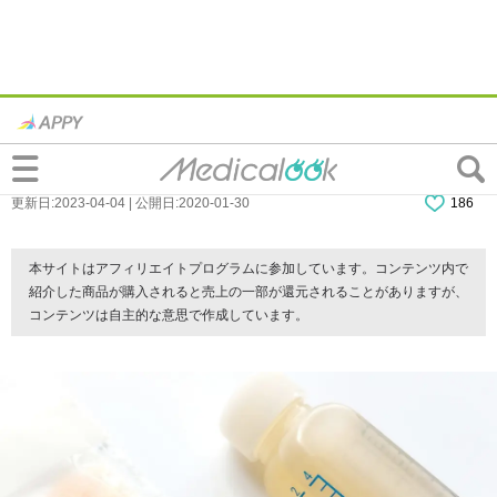
なぜ？ザイザルでひどい眠気と倦怠感…副
作用はいつまで？ピークは？
更新日:2023-04-04 | 公開日:2020-01-30
186
本サイトはアフィリエイトプログラムに参加しています。コンテンツ内で
紹介した商品が購入されると売上の一部が還元されることがありますが、
コンテンツは自主的な意思で作成しています。