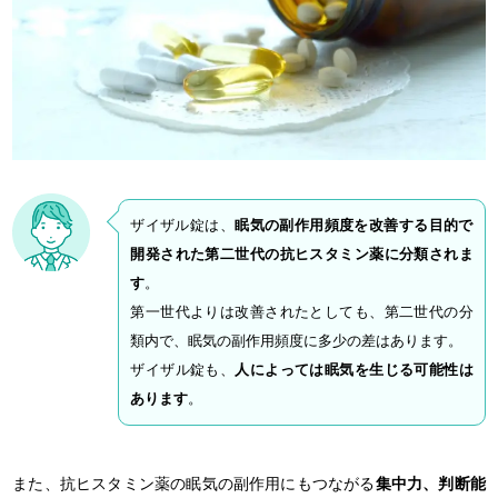
ザイザル錠は、
眠気の副作用頻度を改善する目的で
開発された第二世代の抗ヒスタミン薬に分類されま
す
。
第一世代よりは改善されたとしても、第二世代の分
類内で、眠気の副作用頻度に多少の差はあります。
ザイザル錠も、
人によっては眠気を生じる可能性は
あります
。
また、抗ヒスタミン薬の眠気の副作用にもつながる
集中力、判断能