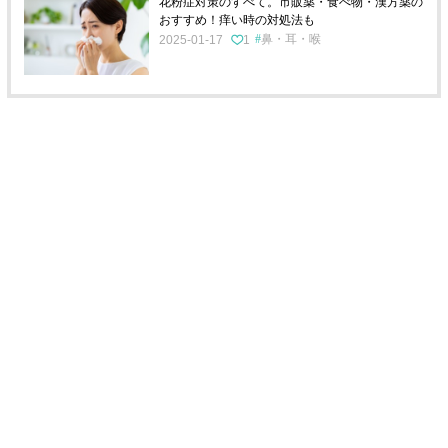
花粉症対策のすべて。市販薬・食べ物・漢方薬の
おすすめ！痒い時の対処法も
鼻・耳・喉
2025-01-17
1