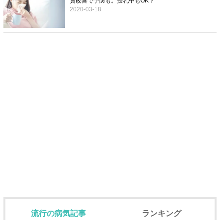
質改善で予防も。授乳中もOK？
2020-03-18
流行の病気記事
ランキング