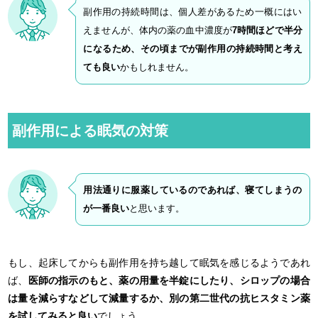
副作用の持続時間は、個人差があるため一概にはい
えませんが、体内の薬の血中濃度が
7時間ほどで半分
になるため、その頃までが副作用の持続時間と考え
ても良い
かもしれません。
副作用による眠気の対策
用法通りに服薬しているのであれば、寝てしまうの
が一番良い
と思います。
もし、起床してからも副作用を持ち越して眠気を感じるようであれ
ば、
医師の指示のもと、薬の用量を半錠にしたり、シロップの場合
は量を減らすなどして減量するか、別の第二世代の抗ヒスタミン薬
を試してみると良い
でしょう。