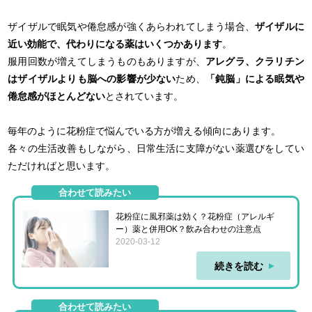
ザイザルで眠気や倦怠感が強くあらわれてしまう場合、
ザイザルに
近い効能で、代わりになる薬はいくつかあります
。
服用回数が増えてしまうものもありますが、
アレグラ、クラリチン
はザイザルよりも脳への影響が少ない
ため、
「鈍脳」による眠気や
倦怠感がほとんどない
とされています。
毎年のように花粉症で悩んでいる方が増える傾向にあります。
各々の生活改善もしながら、日常生活に支障がない薬選びをしてい
ただければと思います。
合わせて読みたい
花粉症に風邪薬は効く？花粉症（アレルギ
ー）薬と併用OK？飲み合わせの注意点
2020-03-12
続きを読む
合わせて読みたい