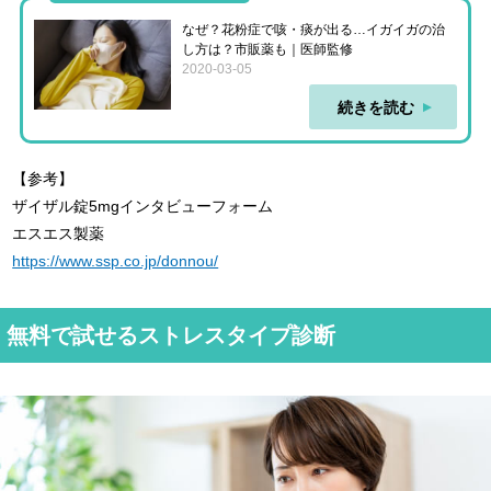
なぜ？花粉症で咳・痰が出る…イガイガの治
し方は？市販薬も｜医師監修
2020-03-05
続きを読む
【参考】
ザイザル錠5mgインタビューフォーム
エスエス製薬
https://www.ssp.co.jp/donnou/
無料で試せるストレスタイプ診断