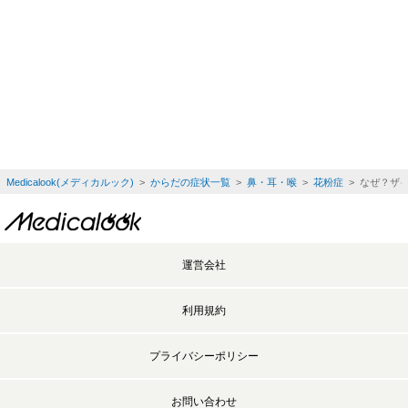
Medicalook(メディカルック)
>
からだの症状一覧
>
鼻・耳・喉
>
花粉症
> なぜ？ザ
運営会社
利用規約
プライバシーポリシー
お問い合わせ