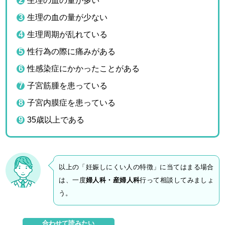
生理の血の量が多い
生理の血の量が少ない
生理周期が乱れている
性行為の際に痛みがある
性感染症にかかったことがある
子宮筋腫を患っている
子宮内膜症を患っている
35歳以上である
以上の「妊娠しにくい人の特徴」に当てはまる場合
は、一度
婦人科・産婦人科
行って相談してみましょ
う。
合わせて読みたい