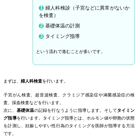
婦人科検診（子宮などに異常がないか
を検査）
基礎体温の計測
タイミング指導
という流れで進むことが多いです。
まずは、
婦人科検査
を行います。
子宮がん検査、超音波検査、クラミジア感染症や淋菌感染症の検
査、採血検査などを行います。
次に、
基礎体温
の記録を行なうように指導します。そして
タイミン
グ指導
を行います。タイミング指導とは、ホルモン値や卵胞の状態
を計測し、妊娠しやすい性行為のタイミングを医師が指導する方法
です。