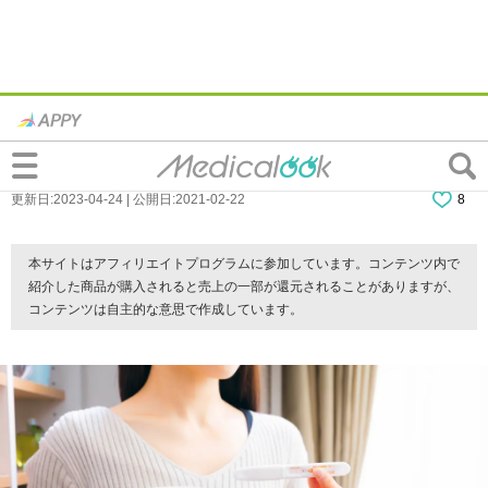
妊娠できない人の特徴は？改善方法は？病
院での治療法も。医師監修
更新日:2023-04-24 | 公開日:2021-02-22
8
本サイトはアフィリエイトプログラムに参加しています。コンテンツ内で
紹介した商品が購入されると売上の一部が還元されることがありますが、
コンテンツは自主的な意思で作成しています。