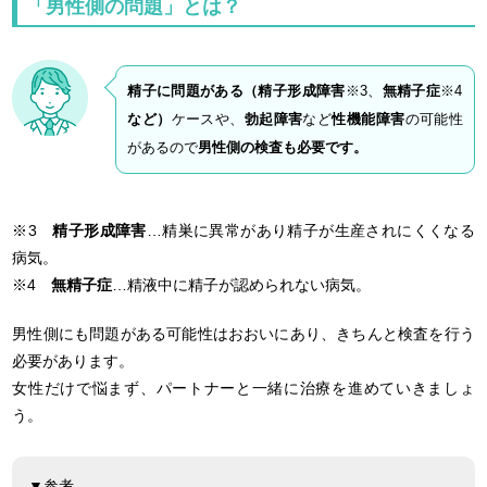
「男性側の問題」とは？
精子に問題がある（精子形成障害
※3、
無精子症
※4
など）
ケースや、
勃起障害
など
性機能障害
の可能性
があるので
男性側の検査も必要です。
※3
精子形成障害
…精巣に異常があり精子が生産されにくくなる
病気。
※4
無精子症
…精液中に精子が認められない病気。
男性側にも問題がある可能性はおおいにあり、きちんと検査を行う
必要があります。
女性だけで悩まず、パートナーと一緒に治療を進めていきましょ
う。
▼参考