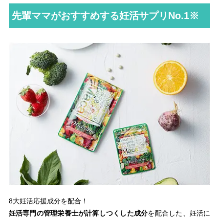
先輩ママがおすすめする妊活サプリNo.1※
8大妊活応援成分を配合！
妊活専門の管理栄養士が計算しつくした成分
を配合した、妊活に