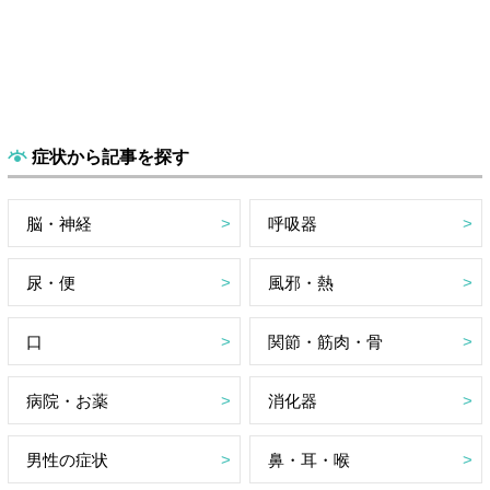
症状から記事を探す
脳・神経
呼吸器
尿・便
風邪・熱
口
関節・筋肉・骨
病院・お薬
消化器
男性の症状
鼻・耳・喉