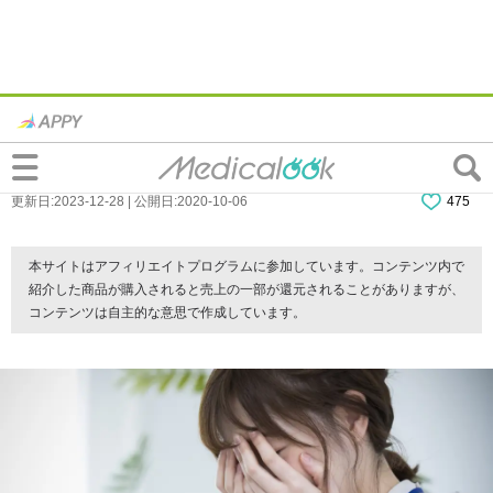
生理中に涙が止まらない…これ大丈夫？
「PMDD」は婦人科で治療がオススメ
更新日:2023-12-28 | 公開日:2020-10-06
475
本サイトはアフィリエイトプログラムに参加しています。コンテンツ内で
紹介した商品が購入されると売上の一部が還元されることがありますが、
コンテンツは自主的な意思で作成しています。