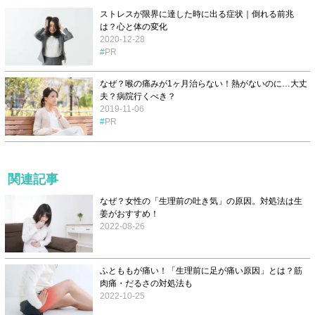
ストレスが限界に達した時に出る症状｜倒れる前兆
は？心と体の変化
2020-12-28
PR
なぜ？喉の痛みが1ヶ月治らない！熱がないのに…大丈
夫？病院行くべき？
2019-11-06
PR
関連記事
なぜ？女性の「生理前の吐き気」の原因。対処法は生
姜がおすすめ！
2022-08-26
ふとももが痛い！「生理前に足が痛い原因」とは？筋
肉痛・だるさの対処法も
2022-10-25