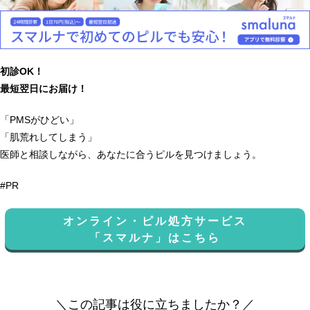
初診OK！
最短翌日にお届け！
「PMSがひどい」
「肌荒れしてしまう」
医師と相談しながら、あなたに合うピルを見つけましょう。
#PR
オンライン・ピル処方サービス
「スマルナ」はこちら
＼この記事は役に立ちましたか？／