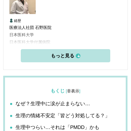
経歴
医療法人社団 石野医院
日本医科大学
日本医科大学付属病院
日本医科大付属第二病院
国立横須賀病院
東部地域病院
石野医院
もくじ
[
非表示
]
なぜ？生理中に涙が止まらない…
生理の情緒不安定「皆どう対処してる？」
生理中つらい…それは「PMDD」かも