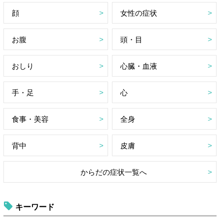
顔
女性の症状
お腹
頭・目
おしり
心臓・血液
手・足
心
食事・美容
全身
背中
皮膚
からだの症状一覧へ
キーワード