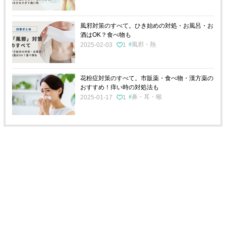
風邪対策のすべて。ひき始めの対処・お風呂・お
酒はOK？食べ物も
風邪・熱
2025-02-03
1
花粉症対策のすべて。市販薬・食べ物・漢方薬の
おすすめ！痒い時の対処法も
鼻・耳・喉
2025-01-17
1