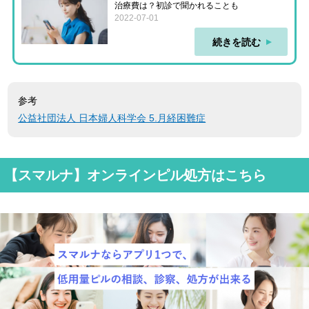
治療費は？初診で聞かれることも
2022-07-01
続きを読む
参考
公益社団法人 日本婦人科学会 5.月経困難症
【スマルナ】オンラインピル処方はこちら