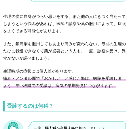
生理の度に自身がつらい思いをする、また他の人にきつく当たって
しまうという悩みがあれば、医師の診察や薬の服用によって、症状
をよくできる可能性があります。
また、鎮痛剤を服用してもあまり痛みが変わらない、毎回の生理の
たびに我慢できなくて薬が必要という人も、一度、診察を受け、異
常がないか調べましょう。
生理時期の症状には個人差があります。
痛み・メンタル面で「おかしい」と感じた際は、病院を受診しまし
ょう。早い段階での受診は、病気の早期発見につながります。
受診するのは何科？
一度、
婦人科
か産
婦人科
に相談しましょう。