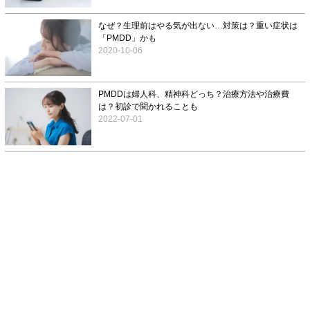
なぜ？生理前はやる気が出ない…対策は？重い症状は
「PMDD」かも
2020-10-06
PMDDは婦人科、精神科どっち？治療方法や治療費
は？初診で聞かれることも
2022-07-01