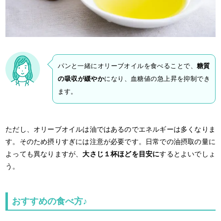
パンと一緒にオリーブオイルを食べることで、
糖質
の吸収が緩やか
になり、血糖値の急上昇を抑制でき
ます。
ただし、オリーブオイルは油ではあるのでエネルギーは多くなりま
す。そのため摂りすぎには注意が必要です。日常での油摂取の量に
よっても異なりますが、
大さじ１杯ほどを目安に
するとよいでしょ
う。
おすすめの食べ方♪