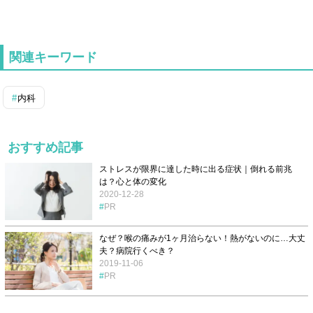
関連キーワード
内科
おすすめ記事
ストレスが限界に達した時に出る症状｜倒れる前兆
は？心と体の変化
2020-12-28
PR
なぜ？喉の痛みが1ヶ月治らない！熱がないのに…大丈
夫？病院行くべき？
2019-11-06
PR