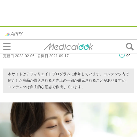
パンやケーキの「血糖値を上げない食べ
方」オリーブオイルがいいって本当？
更新日:2023-02-06 | 公開日:2021-09-17
99
本サイトはアフィリエイトプログラムに参加しています。コンテンツ内で
紹介した商品が購入されると売上の一部が還元されることがありますが、
コンテンツは自主的な意思で作成しています。