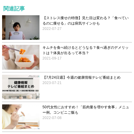
関連記事
【ストレス痩せの特徴】見た目は変わる？「食べてい
るのに痩せる」のは病気サインかも
2022-07-27
キムチを食べ続けるとどうなる？食べ過ぎのデメリッ
トは？体臭が出るって本当？
2021-09-17
【7月24日週】今週の健康情報テレビ番組まとめ
2023-07-21
50代女性におすすめ！「筋肉量を増やす食事」メニュ
ー例。コンビニご飯も
2022-07-08