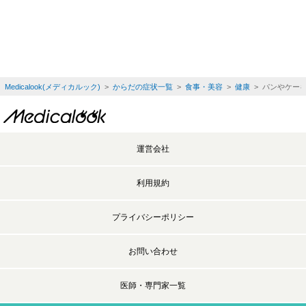
Medicalook(メディカルック)
>
からだの症状一覧
>
食事・美容
>
健康
> パンやケー
運営会社
利用規約
プライバシーポリシー
お問い合わせ
医師・専門家一覧