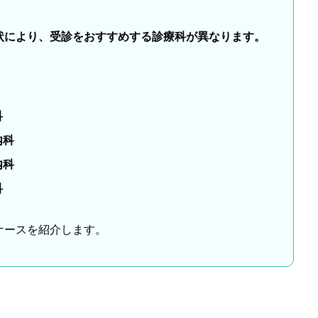
状により、受診をおすすめする診療科が異なります。
科
内科
内科
科
ケースを紹介します。