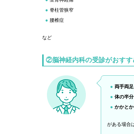
脊柱管狭窄
腰椎症
など
②脳神経内科の受診がおすす
両手両足
体の半分
かかとか
がある場合