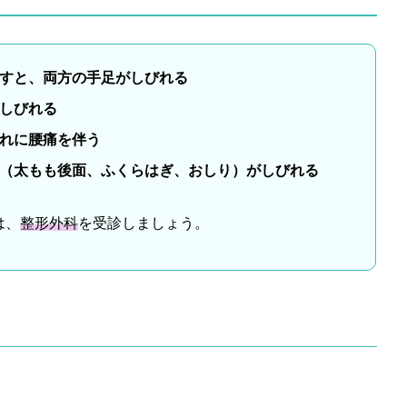
すと、両方の手足がしびれる
しびれる
れに腰痛を伴う
（太もも後面、ふくらはぎ、おしり）がしびれる
は、
整形外科
を受診しましょう。