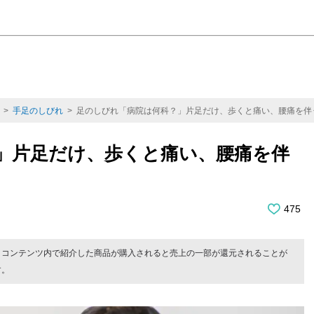
>
手足のしびれ
> 足のしびれ「病院は何科？」片足だけ、歩くと痛い、腰痛を伴
」片足だけ、歩くと痛い、腰痛を伴
475
。コンテンツ内で紹介した商品が購入されると売上の一部が還元されることが
す。