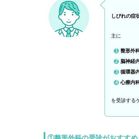
しびれの症
主に
整形外
脳神経
循環器
心療内
を受診する
①整形外科の受診がおすすめ