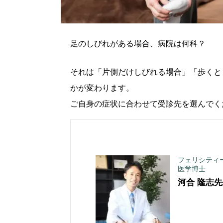
足のしびれがある場合、病院は何科？
それは「片側だけしびれる場合」「歩くと
かが変わります。
ご自身の症状に合わせて受診先を選んでく
フェリシティ
医学博士
河合 隆志
先