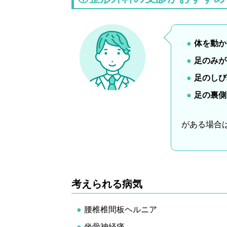
体を動か
足のみが
足のしび
足の裏側
がある場合
考えられる病気
腰椎椎間板ヘルニア
坐骨神経痛