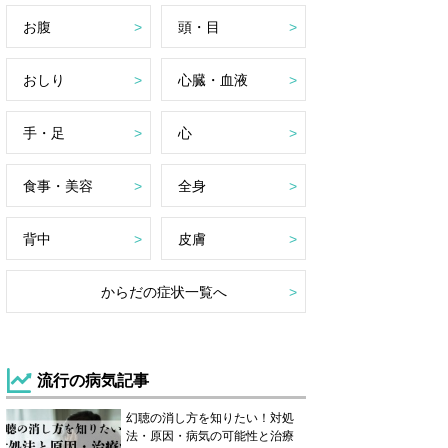
お腹
頭・目
おしり
心臓・血液
手・足
心
食事・美容
全身
背中
皮膚
からだの症状一覧へ
流行の病気記事
幻聴の消し方を知りたい！対処
法・原因・病気の可能性と治療