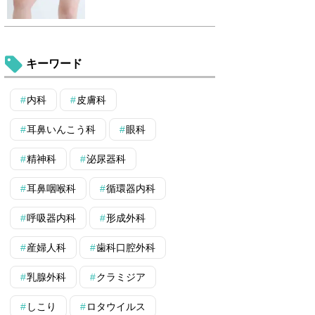
キーワード
内科
皮膚科
耳鼻いんこう科
眼科
精神科
泌尿器科
耳鼻咽喉科
循環器内科
呼吸器内科
形成外科
産婦人科
歯科口腔外科
乳腺外科
クラミジア
しこり
ロタウイルス