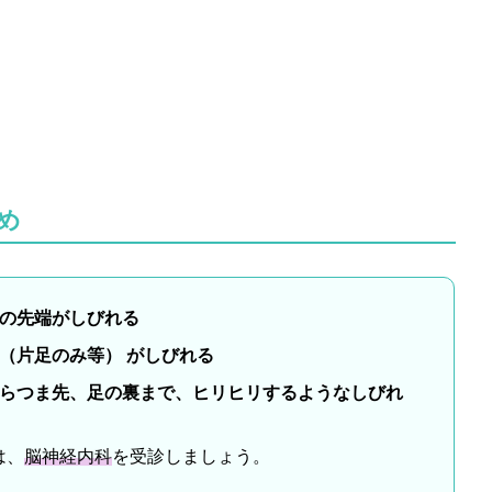
め
の先端がしびれる
（片足のみ等） がしびれる
らつま先、足の裏まで、ヒリヒリするようなしびれ
は、
脳神経内科
を受診しましょう。