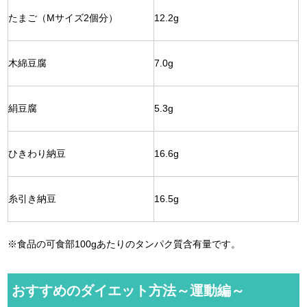
たまご（Mサイズ2個分）
12.2g
木綿豆腐
7.0g
絹豆腐
5.3g
ひきわり納豆
16.6g
糸引き納豆
16.5g
※食品の可食部100gあたりのタンパク質含有量です。
おすすめのダイエット方法～運動編～