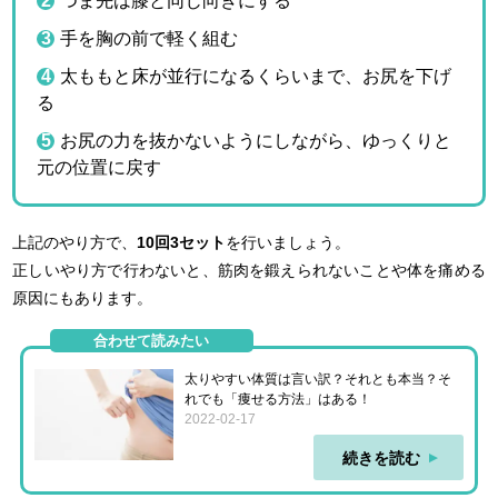
つま先は膝と同じ向きにする
手を胸の前で軽く組む
太ももと床が並行になるくらいまで、お尻を下げ
る
お尻の力を抜かないようにしながら、ゆっくりと
元の位置に戻す
上記のやり方で、
10回3セット
を行いましょう。
正しいやり方で行わないと、筋肉を鍛えられないことや体を痛める
原因にもあります。
合わせて読みたい
太りやすい体質は言い訳？それとも本当？そ
れでも「痩せる方法」はある！
2022-02-17
続きを読む