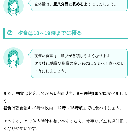
全体量は、
腹八分目に収める
ようにしましょう。
② 夕食は18～19時までに摂る
夜遅い食事は、脂肪が蓄積しやすくなります。
夕食後は糖質や脂質の多いものはなるべく食べない
ようにしましょう。
また、
朝食
は起床してから1時間以内、
8～9時頃までに
食べましょ
う。
昼食
は朝食後4～6時間以内、
12時～15時頃までに
食べましょう。
そうすることで体内時計も整いやすくなり、食事リズムも規則正し
くなりやすいです。