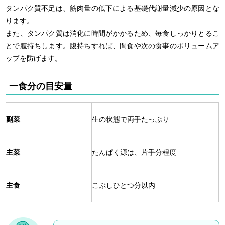
タンパク質不足は、筋肉量の低下による基礎代謝量減少の原因とな
ります。
また、タンパク質は消化に時間がかかるため、毎食しっかりとるこ
とで腹持ちします。腹持ちすれば、間食や次の食事のボリュームア
ップを防げます。
一食分の目安量
副菜
生の状態で両手たっぷり
主菜
たんぱく源は、片手分程度
主食
こぶしひとつ分以内