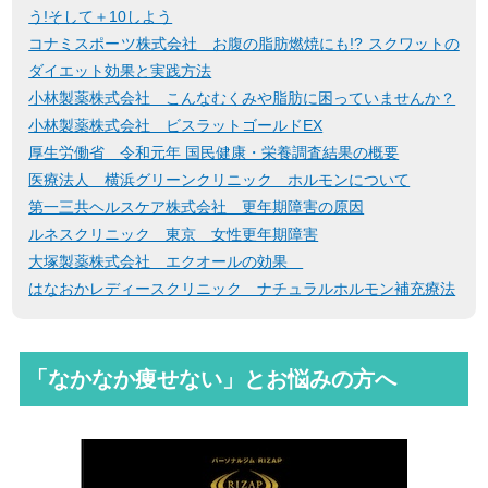
う!そして＋10しよう
コナミスポーツ株式会社 お腹の脂肪燃焼にも!? スクワットの
ダイエット効果と実践方法
小林製薬株式会社 こんなむくみや脂肪に困っていませんか？
小林製薬株式会社 ビスラットゴールドEX
厚生労働省 令和元年 国民健康・栄養調査結果の概要
医療法人 横浜グリーンクリニック ホルモンについて
第一三共ヘルスケア株式会社 更年期障害の原因
ルネスクリニック 東京 女性更年期障害
大塚製薬株式会社 エクオールの効果
はなおかレディースクリニック ナチュラルホルモン補充療法
「なかなか痩せない」とお悩みの方へ