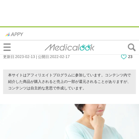
更年期太りはいつまで？もう太らないため
の対処法&効率的なダイエット方法
更新日:2023-02-13 | 公開日:2022-02-17
23
本サイトはアフィリエイトプログラムに参加しています。コンテンツ内で
紹介した商品が購入されると売上の一部が還元されることがありますが、
コンテンツは自主的な意思で作成しています。