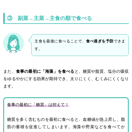
③
副菜→主菜→主食の順で食べる
主食を最後に食べることで、
食べ過ぎを予防
できま
す。
また、
食事の最初に「海藻」を食べる
と、糖質や脂質、塩分の吸収
をゆるやかにする効果が期待でき、太りにくく、むくみにくくなり
ます。
食事の最初に「糖質」は控えて！
糖質を多く含むものを最初に食べると、血糖値が急上昇し、脂
肪の蓄積を促進してしまいます。海藻や野菜などを食べてか