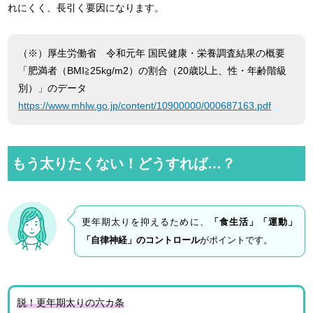
れにくく、長引く要因になります。
（※）厚生労働省 令和元年 国民健康・栄養調査結果の概要
「肥満者（BMI≧25kg/m2）の割合（20歳以上、性・年齢階級
別）」のデータ
https://www.mhlw.go.jp/content/10900000/000687163.pdf
もう太りたくない！どうすれば…？
更年期太りを抑えるために、
「食生活」「運動」
「自律神経」のコントロール
がポイントです。
脱！更年期太りの六カ条