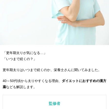
「更年期太りが気になる…」
「いつまで続くの？」
更年期太りはいつまで続くのか、栄養士さんに聞いてみました。
40～50代頃から太りやすくなる理由、
ダイエットにおすすめの漢方
薬
なども解説します。
監修者