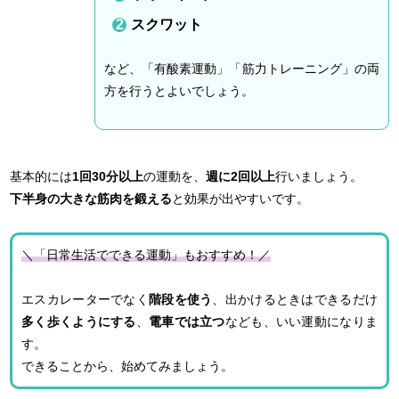
スクワット
など、「有酸素運動」「筋力トレーニング」の両
方を行うとよいでしょう。
基本的には
1回30分以上
の運動を、
週に2回以上
行いましょう。
下半身の大きな筋肉を鍛える
と効果が出やすいです。
＼「日常生活でできる運動」もおすすめ！／
エスカレーターでなく
階段を使う
、出かけるときはできるだけ
多く歩くようにする
、
電車では立つ
なども、いい運動になりま
す。
できることから、始めてみましょう。