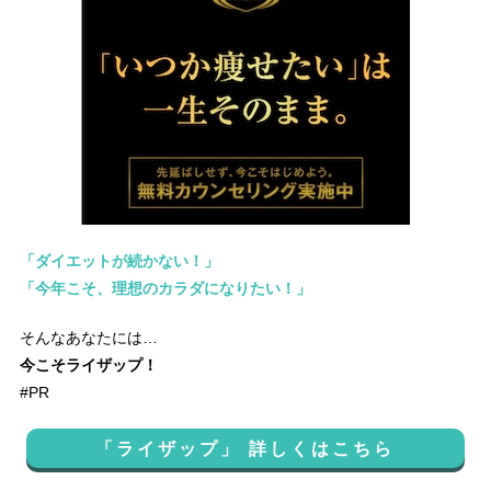
「ダイエットが続かない！」
「今年こそ、理想のカラダになりたい！」
そんなあなたには…
今こそライザップ！
#PR
「ライザップ」 詳しくはこちら