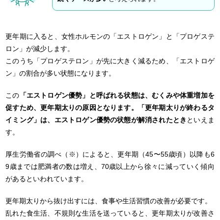
更年期に入ると、女性ホルモンの「エストロゲン」と「プロゲステ
ロン」が減少します。
このうち「プロゲステロン」が先に大きく減るため、「エストロゲ
ン」の割合が多い状態になります。
この
「エストロゲン優勢」と呼ばれる状態は、むくみや体重増加を
促すため、更年期太りの原因となります。「更年期太りが終わるタ
イミング」は、エストロゲン優勢の状態が解消されたとき
といえま
す。
厚生労働省の調べ（※）によると、更年期（45〜55歳頃）以降も6
9歳までは肥満者の数は増え、70歳以上から徐々に減っていく傾向
があるといわれています。
更年期太りから抜け出すには、食事や生活習慣の改善が必要です。
乱れた食生活、不規則な生活を送っていると、更年期太りが改善さ