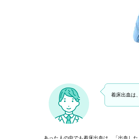
着床出血は
あった人の中でも着床出血は、「出血した