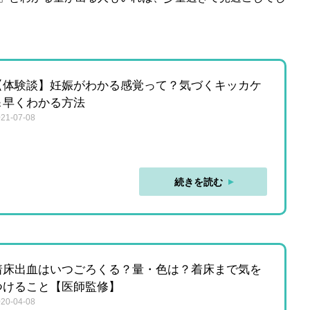
【体験談】妊娠がわかる感覚って？気づくキッカケ
＆早くわかる方法
21-07-08
続きを読む
着床出血はいつごろくる？量・色は？着床まで気を
つけること【医師監修】
20-04-08