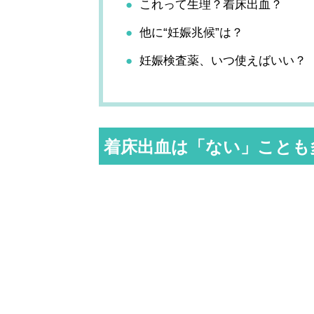
これって生理？着床出血？
他に“妊娠兆候”は？
妊娠検査薬、いつ使えばいい？
着床出血は「ない」ことも