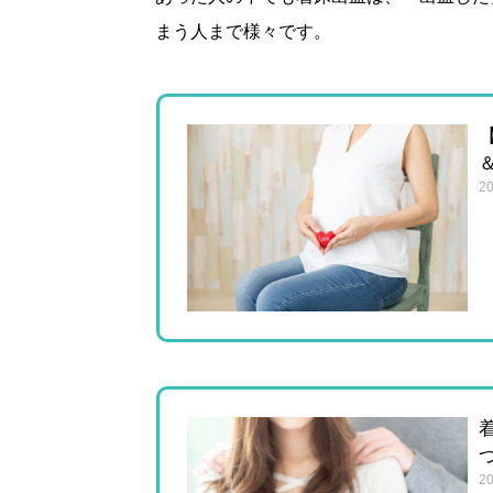
まう人まで様々です。
20
20