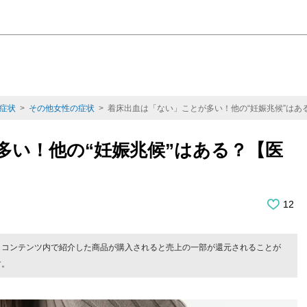
症状
>
その他女性の症状
> 着床出血は「ない」ことが多い！他の“妊娠兆候”はあ
多い！他の“妊娠兆候”はある？【医
12
。コンテンツ内で紹介した商品が購入されると売上の一部が還元されることが
す。