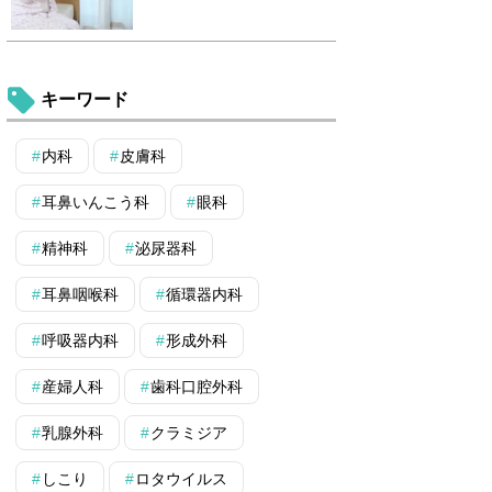
キーワード
内科
皮膚科
耳鼻いんこう科
眼科
精神科
泌尿器科
耳鼻咽喉科
循環器内科
呼吸器内科
形成外科
産婦人科
歯科口腔外科
乳腺外科
クラミジア
しこり
ロタウイルス