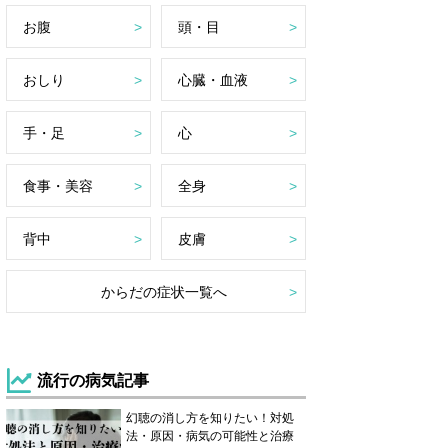
お腹
頭・目
おしり
心臓・血液
手・足
心
食事・美容
全身
背中
皮膚
からだの症状一覧へ
流行の病気記事
幻聴の消し方を知りたい！対処
法・原因・病気の可能性と治療