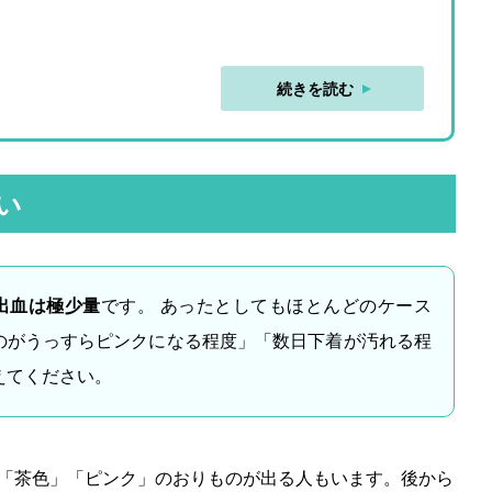
続きを読む
い
出血は極少量
です。 あったとしてもほとんどのケース
のがうっすらピンクになる程度」「数日下着が汚れる程
えてください。
「茶色」「ピンク」のおりものが出る人もいます。後から