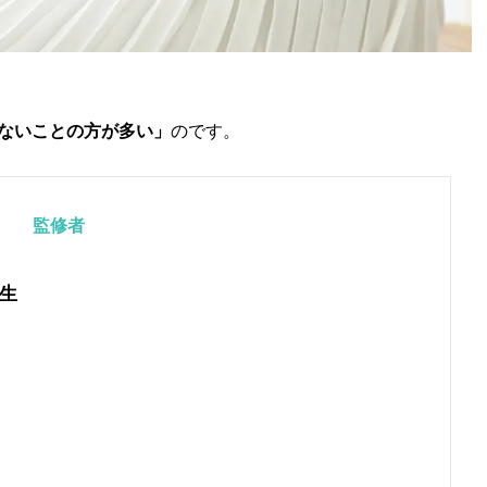
ないことの方が多い」
のです。
監修者
生