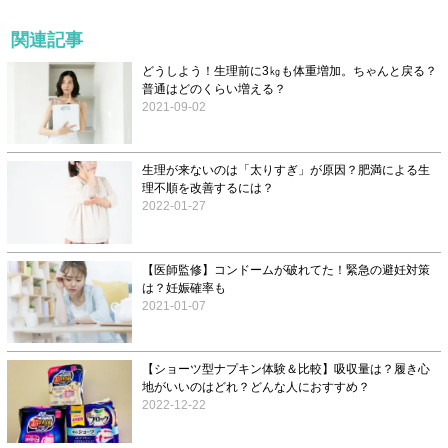
関連記事
どうしよう！生理前に3㎏も体重増加。ちゃんと戻る？
普通はどのくらい増える？
2021-09-02
生理が来ないのは「太りすぎ」が原因？肥満による生
理不順を改善するには？
2022-01-27
【医師監修】コンドームが破れてた！緊急の避妊対策
は？妊娠確率も
2021-01-07
【ショーツ型ナプキン体験＆比較】吸収量は？履き心
地がいいのはどれ？どんな人におすすめ？
2022-12-22