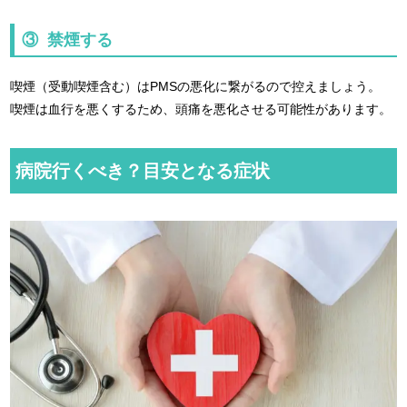
③ 禁煙する
喫煙（受動喫煙含む）はPMSの悪化に繋がるので控えましょう。
喫煙は血行を悪くするため、頭痛を悪化させる可能性があります。
病院行くべき？目安となる症状