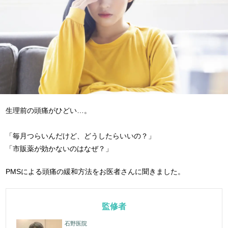
生理前の頭痛がひどい…。
「毎月つらいんだけど、どうしたらいいの？」
「市販薬が効かないのはなぜ？」
PMSによる頭痛の緩和方法をお医者さんに聞きました。
監修者
石野医院