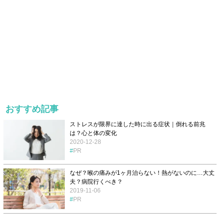
おすすめ記事
ストレスが限界に達した時に出る症状｜倒れる前兆
は？心と体の変化
2020-12-28
PR
なぜ？喉の痛みが1ヶ月治らない！熱がないのに…大丈
夫？病院行くべき？
2019-11-06
PR