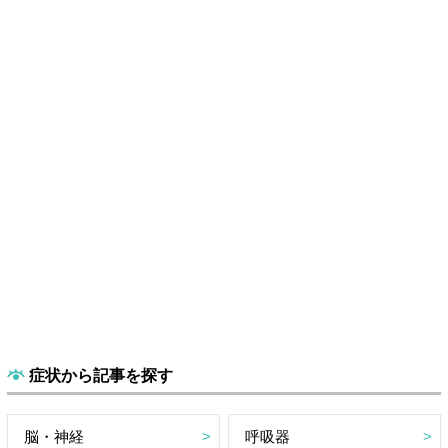
症状から記事を探す
脳・神経
呼吸器