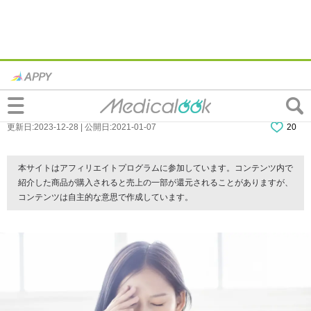
生理前の頭痛がひどい…どう対処する？薬
は？病院に行く目安も
更新日:2023-12-28 | 公開日:2021-01-07
20
本サイトはアフィリエイトプログラムに参加しています。コンテンツ内で
紹介した商品が購入されると売上の一部が還元されることがありますが、
コンテンツは自主的な意思で作成しています。