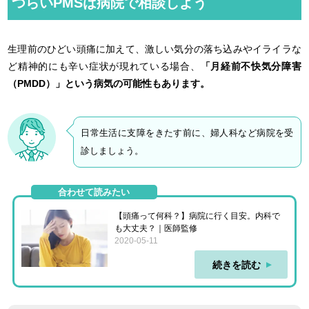
つらいPMSは病院で相談しよう
生理前のひどい頭痛に加えて、激しい気分の落ち込みやイライラな
ど精神的にも辛い症状が現れている場合、
「月経前不快気分障害
（PMDD）」という病気の可能性もあります。
日常生活に支障をきたす前に、婦人科など病院を受
診しましょう。
合わせて読みたい
【頭痛って何科？】病院に行く目安。内科で
も大丈夫？｜医師監修
2020-05-11
続きを読む