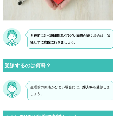
月経前に3～10日間ほどひどい頭痛が続
く場合は、
我
慢せずに病院に行きましょう。
受診するのは何科？
生理前の頭痛がひどい場合には、
婦人科
を受診しま
しょう。