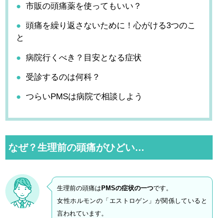
市販の頭痛薬を使ってもいい？
頭痛を繰り返さないために！心がける3つのこ
と
病院行くべき？目安となる症状
受診するのは何科？
つらいPMSは病院で相談しよう
なぜ？生理前の頭痛がひどい…
生理前の頭痛は
PMSの症状の一つ
です。
女性ホルモンの「エストロゲン」が関係していると
言われています。