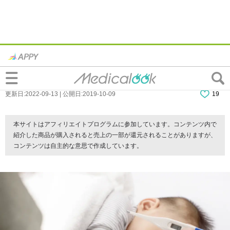
赤ちゃんの溶連菌感染症！症状と対処法。
自然治癒するの？｜医師監修
更新日:2022-09-13 | 公開日:2019-10-09
19
本サイトはアフィリエイトプログラムに参加しています。コンテンツ内で
紹介した商品が購入されると売上の一部が還元されることがありますが、
コンテンツは自主的な意思で作成しています。