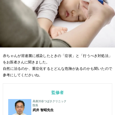
赤ちゃんが溶連菌に感染したときの「症状」と「行うべき対処法」
をお医者さんに聞きました。
自然に治るのか、重症化するとどんな危険があるのかも聞いたので
参考にしてくださいね。
監修者
高座渋谷つばさクリニック
院長
武井 智昭
先生