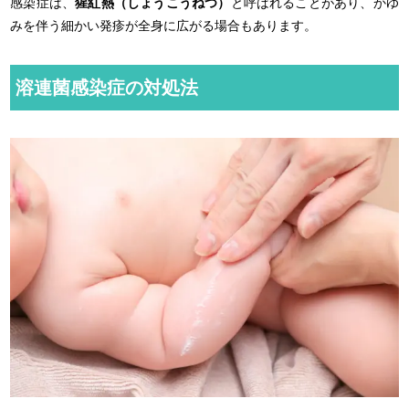
感染症は、
猩紅熱（しょうこうねつ）
と呼ばれることがあり、かゆ
みを伴う細かい発疹が全身に広がる場合もあります。
溶連菌感染症の対処法