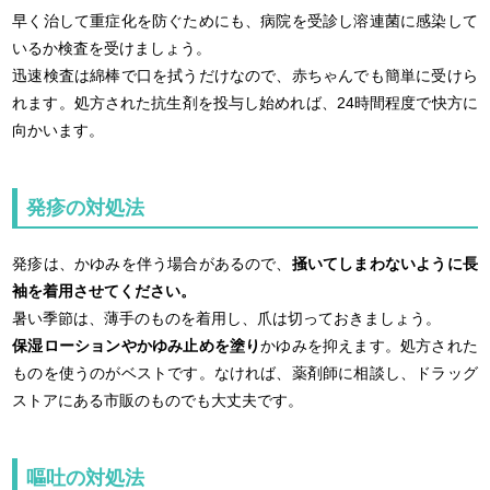
早く治して重症化を防ぐためにも、病院を受診し溶連菌に感染して
いるか検査を受けましょう。
迅速検査は綿棒で口を拭うだけなので、赤ちゃんでも簡単に受けら
れます。処方された抗生剤を投与し始めれば、24時間程度で快方に
向かいます。
発疹の対処法
発疹は、かゆみを伴う場合があるので、
掻いてしまわないように長
袖を着用させてください。
暑い季節は、薄手のものを着用し、爪は切っておきましょう。
保湿ローションやかゆみ止めを塗り
かゆみを抑えます。処方された
ものを使うのがベストです。なければ、薬剤師に相談し、ドラッグ
ストアにある市販のものでも大丈夫です。
嘔吐の対処法