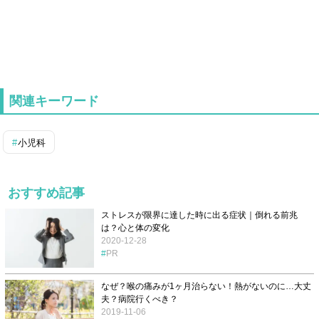
関連キーワード
小児科
おすすめ記事
ストレスが限界に達した時に出る症状｜倒れる前兆
は？心と体の変化
2020-12-28
PR
なぜ？喉の痛みが1ヶ月治らない！熱がないのに…大丈
夫？病院行くべき？
2019-11-06