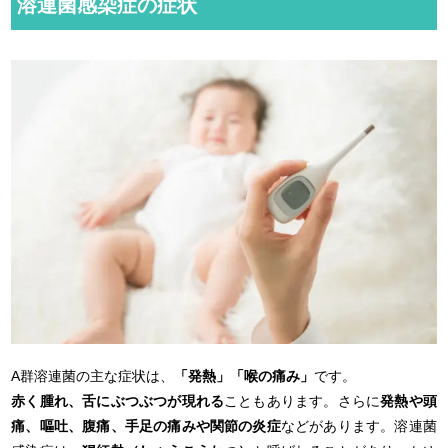
溶連菌感染症の症状
A群溶連菌の主な症状は、
「発熱」「喉の痛み」
です。
赤く腫れ、舌にぶつぶつが現れる
こともあります。さらに
発熱や頭
痛、嘔吐、腹痛、手足の痛みや関節の炎症
などがあります。溶連菌