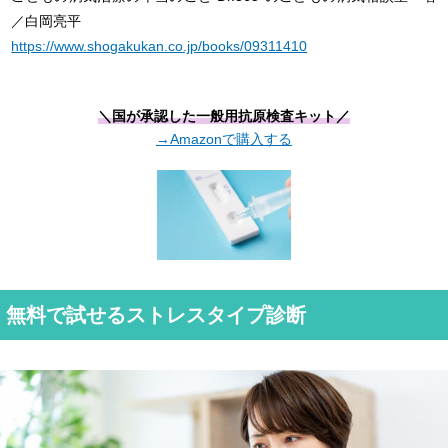
／白岡亮平
https://www.shogakukan.co.jp/books/09311410
＼国が承認した一般用抗原検査キット／
→Amazonで購入する
無料で試せるストレスタイプ診断