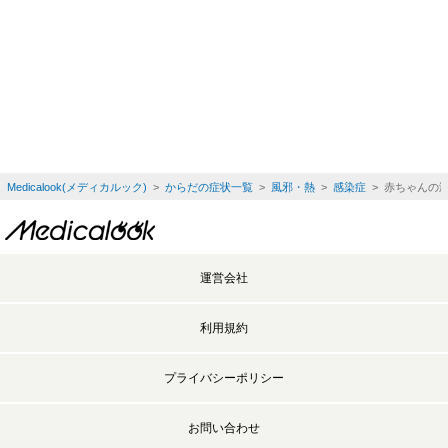
Medicalook(メディカルック)
>
からだの症状一覧
>
風邪・熱
>
感染症
> 赤ちゃんの
運営会社
利用規約
プライバシーポリシー
お問い合わせ