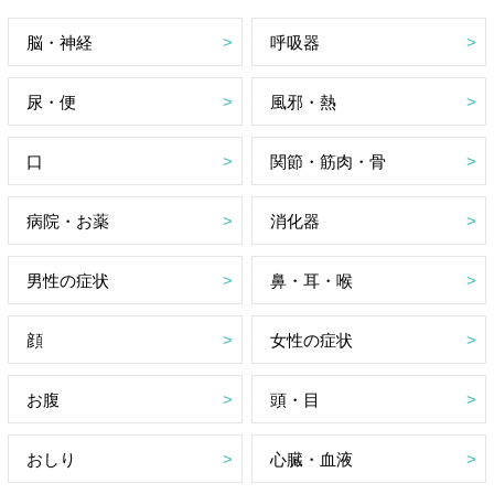
脳・神経
呼吸器
尿・便
風邪・熱
口
関節・筋肉・骨
病院・お薬
消化器
男性の症状
鼻・耳・喉
顔
女性の症状
お腹
頭・目
おしり
心臓・血液