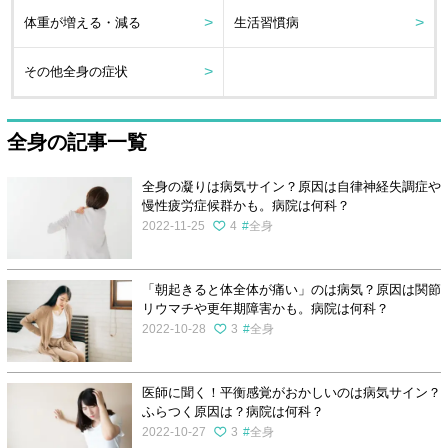
体重が増える・減る
生活習慣病
その他全身の症状
全身の記事一覧
全身の凝りは病気サイン？原因は自律神経失調症や
慢性疲労症候群かも。病院は何科？
2022-11-25
4
全身
「朝起きると体全体が痛い」のは病気？原因は関節
リウマチや更年期障害かも。病院は何科？
2022-10-28
3
全身
医師に聞く！平衡感覚がおかしいのは病気サイン？
ふらつく原因は？病院は何科？
2022-10-27
3
全身