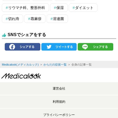
リウマチ科、整形外科
保湿
ダイエット
切れ痔
蕁麻疹
溶連菌
SNSでシェアをする
Medicalook(メディカルック)
>
からだの症状一覧
> 全身の記事一覧
運営会社
利用規約
プライバシーポリシー